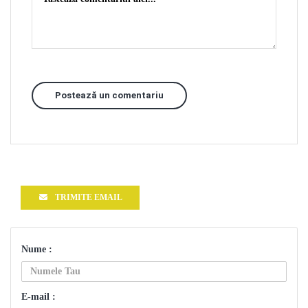
Postează un comentariu
TRIMITE EMAIL
Nume :
E-mail :