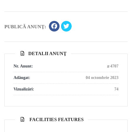
PUBLICĂ ANUNŢ:
DETALII ANUNŢ
Nr. Anunt:
4707
Adăugat:
04 octombrie 2023
Vizualizări:
74
FACILITIES FEATURES