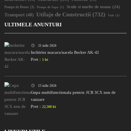
Scule si unelte de mana
(24)
Pompe de Beton
(3)
Pompe de Sapa
(1)
Utilaje de Constructii
(732)
Transport
(48)
Vole
(1)
ULTIMELE ANUNTURI
31 iulie 2026
Inchiriez macara/nacela Bocker AK-42
Pret :
1 lei
15 iulie 2026
Cupa multifunctionala pentru JCB 3CX nou de
vanzare
Pret :
22,500 lei