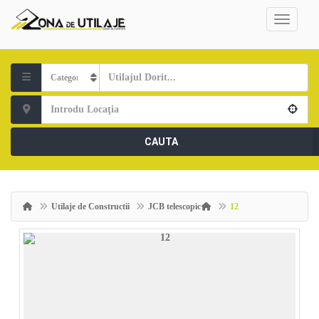
CAUTA
Utilaje de Constructii
JCB telescopic
12