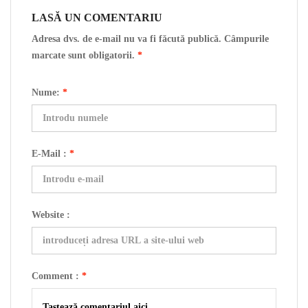
LASĂ UN COMENTARIU
Adresa dvs. de e-mail nu va fi făcută publică. Câmpurile
marcate sunt obligatorii.
*
Nume:
*
E-Mail :
*
Website :
Comment :
*