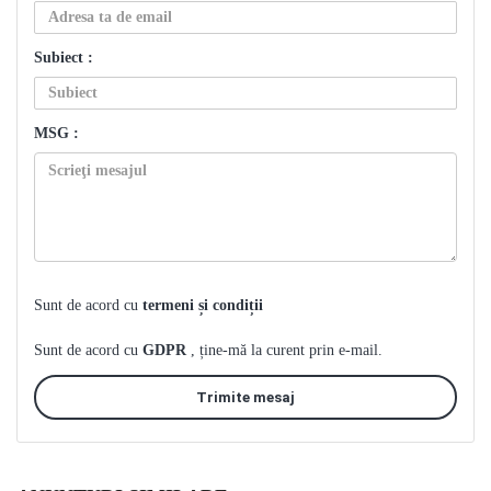
Subiect :
MSG :
Sunt de acord cu
termeni și condiții
Sunt de acord cu
GDPR
, ține-mă la curent prin e-mail.
Trimite mesaj