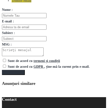
Trimite email
Nume :
E-mail :
Subiect :
MSG :
Sunt de acord cu
termeni și condiții
Sunt de acord cu
GDPR
, ține-mă la curent prin e-mail.
Trimite mesaj
Anunțuri similare
Contact