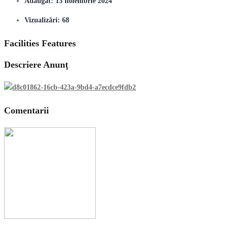
Adăugat:
13 noiembrie 2024
Vizualizări:
68
Facilities Features
Descriere Anunţ
Comentarii