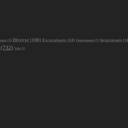
Diverse
(100)
Excavatoare
(24)
Incarcatoare
(14
oare
(3)
Generatoare
(3)
(732)
Vole
(1)