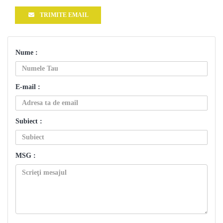
TRIMITE EMAIL
Nume :
E-mail :
Subiect :
MSG :