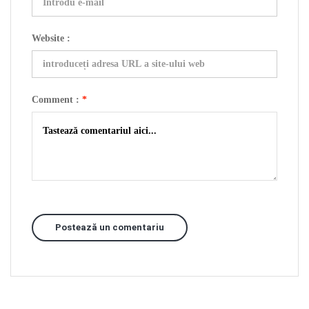
Website :
Comment :
*
Postează un comentariu