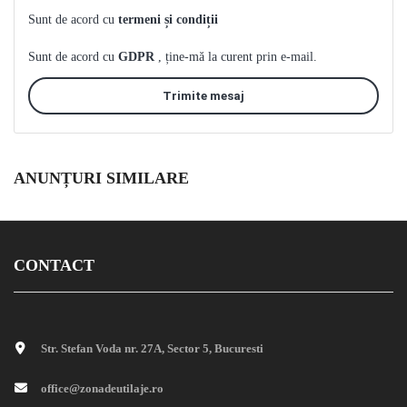
Sunt de acord cu
termeni și condiții
Sunt de acord cu
GDPR
, ține-mă la curent prin e-mail.
Trimite mesaj
ANUNȚURI SIMILARE
CONTACT
Str. Stefan Voda nr. 27A, Sector 5, Bucuresti
office@zonadeutilaje.ro