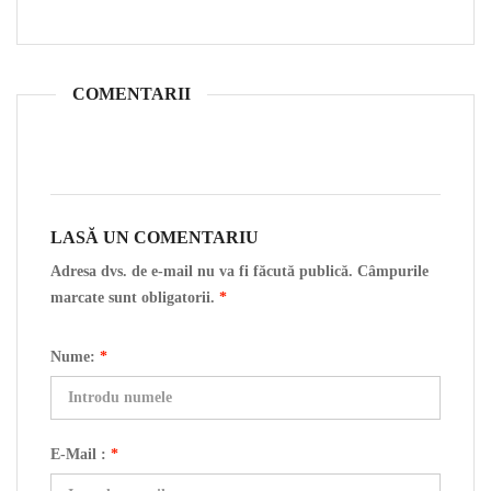
COMENTARII
LASĂ UN COMENTARIU
Adresa dvs. de e-mail nu va fi făcută publică. Câmpurile
marcate sunt obligatorii.
*
Nume:
*
E-Mail :
*