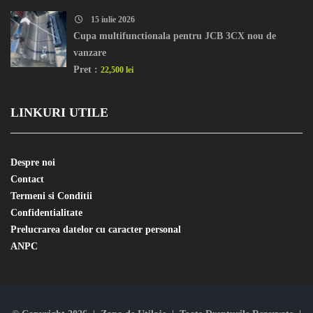
15 iulie 2026
Cupa multifunctionala pentru JCB 3CX nou de
vanzare
Pret :
22,500 lei
LINKURI UTILE
Despre noi
Contact
Termeni si Conditii
Confidentialitate
Prelucrarea datelor cu caracter personal
ANPC