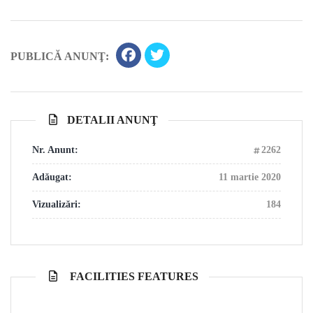
PUBLICĂ ANUNŢ:
DETALII ANUNŢ
Nr. Anunt:
2262
Adăugat:
11 martie 2020
Vizualizări:
184
FACILITIES FEATURES