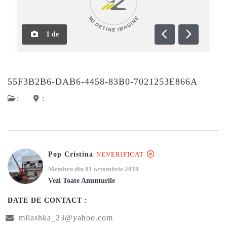
1
de
Anterioară
Următoar
55F3B2B6-DAB6-4458-83B0-7021253E866A
:
:
Pop Cristina
NEVERIFICAT
Membru din 01 octombrie 2019
Vezi Toate Anunturile
DATE DE CONTACT :
milashka_23@yahoo.com