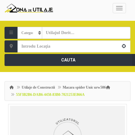
CAUTA
Utilaje de Constructii
Macara spider Unic urw506
55F3B2B6-DAB6-4458-83B0-7021253E866A