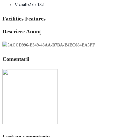
Vizualizări:
182
Facilities Features
Descriere Anunţ
Comentarii
Lasă un comentariu