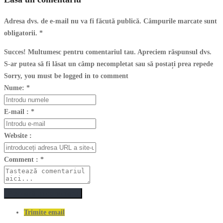
Adresa dvs. de e-mail nu va fi făcută publică. Câmpurile marcate sunt
obligatorii.
*
Succes! Multumesc pentru comentariul tau. Apreciem răspunsul dvs.
S-ar putea să fi lăsat un câmp necompletat sau să postați prea repede
Sorry, you must be logged in to comment
Nume:
*
E-mail :
*
Website :
Comment :
*
Postează un comentariu
Trimite email