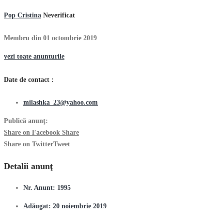
Pop Cristina
Neverificat
Membru din 01 octombrie 2019
vezi toate anunturile
Date de contact :
milashka_23@yahoo.com
Publică anunţ:
Share on Facebook
Share
Share on Twitter
Tweet
Detalii anunţ
Nr. Anunt:
1995
Adăugat:
20 noiembrie 2019