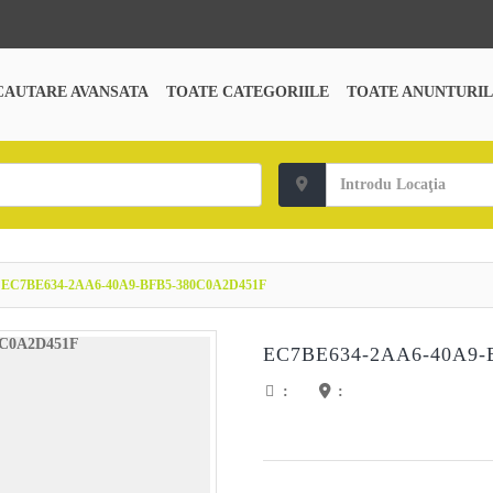
CAUTARE AVANSATA
TOATE CATEGORIILE
TOATE ANUNTURIL
EC7BE634-2AA6-40A9-BFB5-380C0A2D451F
EC7BE634-2AA6-40A9-
:
: