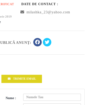
ERIFICAT
DATE DE CONTACT :
milashka_23@yahoo.com
rie 2019
e
PUBLICĂ ANUNŢ:
TRIMITE EMAIL
Nume :