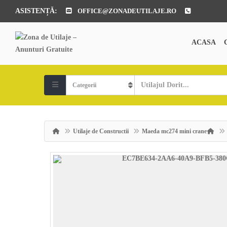
ASISTENȚĂ:
OFFICE@ZONADEUTILAJE.RO
ACASA
Utilaje de Constructii
Maeda mc274 mini crane