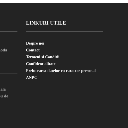
LINKURI UTILE
Despre noi
cela
Contact
Termeni si Conditii
Confidentialitate
Prelucrarea datelor cu caracter personal
ANPC
nala
u de