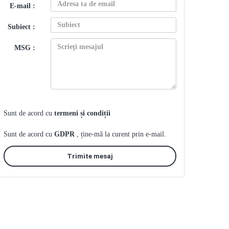
E-mail :
Subiect :
MSG :
Sunt de acord cu
termeni și condiții
Sunt de acord cu
GDPR
, ține-mă la curent prin e-mail.
Trimite mesaj