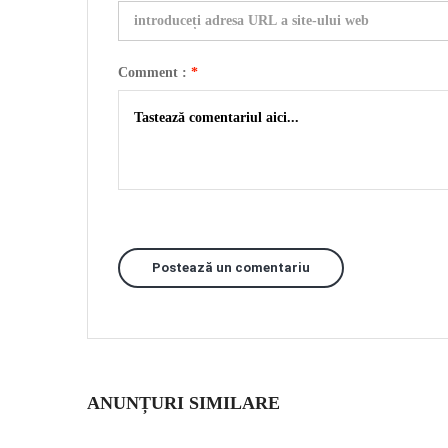
Comment :
*
Postează un comentariu
ANUNȚURI SIMILARE