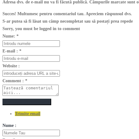
Adresa dvs. de e-mail nu va fi făcută publică. Câmpurile marcate sunt o
Succes! Multumesc pentru comentariul tau. Apreciem răspunsul dvs.
S-ar putea să fi lăsat un câmp necompletat sau să postați prea repede
Sorry, you must be logged in to comment
Nume:
*
E-mail :
*
Website :
Comment :
*
Postează un comentariu
Trimite email
Nume :