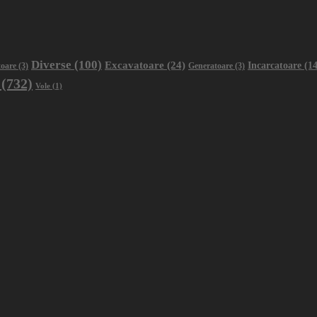
Diverse
(100)
Excavatoare
(24)
Incarcatoare
(14
oare
(3)
Generatoare
(3)
(732)
Vole
(1)