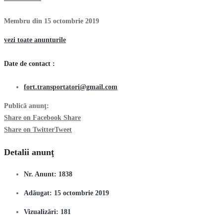
Membru din 15 octombrie 2019
vezi toate anunturile
Date de contact :
fort.transportatori@gmail.com
Publică anunţ:
Share on Facebook
Share
Share on Twitter
Tweet
Detalii anunţ
Nr. Anunt:
1838
Adăugat:
15 octombrie 2019
Vizualizări:
181