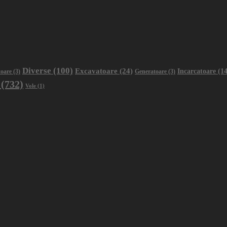
Diverse
(100)
Excavatoare
(24)
Incarcatoare
(14
oare
(3)
Generatoare
(3)
(732)
Vole
(1)