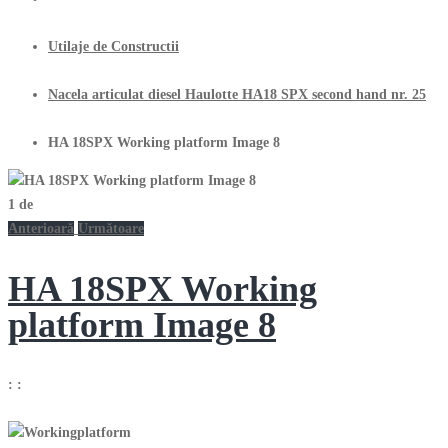
Utilaje de Constructii
Nacela articulat diesel Haulotte HA18 SPX second hand nr. 25
HA 18SPX Working platform Image 8
1
de
Anterioară
Următoare
HA 18SPX Working
platform Image 8
:
: