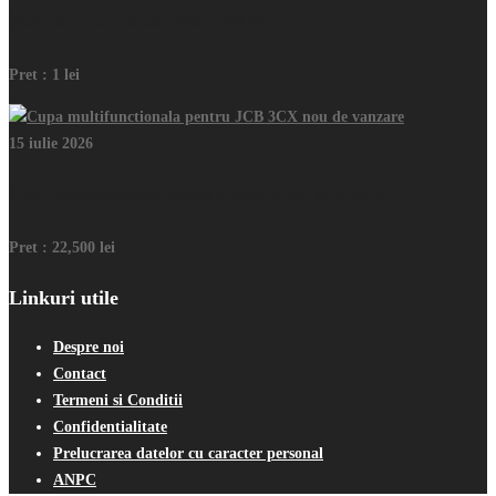
Inchiriez macara/nacela Bocker AK-42
Pret :
1 lei
15 iulie 2026
Cupa multifunctionala pentru JCB 3CX nou de vanzare
Pret :
22,500 lei
Linkuri utile
Despre noi
Contact
Termeni si Conditii
Confidentialitate
Prelucrarea datelor cu caracter personal
ANPC