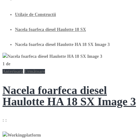
Utilaje de Constructii
Nacela foarfeca diesel Haulotte 18 SX
Nacela foarfeca diesel Haulotte HA 18 SX Image 3
1
de
Anterioară
Următoare
Nacela foarfeca diesel
Haulotte HA 18 SX Image 3
:
: