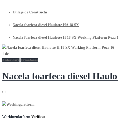
Utilaje de Constructii
Nacela foarfeca diesel Haulotte HA 18 SX
Nacela foarfeca diesel Haulotte H 18 SX Working Platform Poza 
1
de
Anterioară
Următoare
Nacela foarfeca diesel Haul
:
:
Workingplatform
Verificat