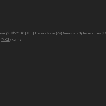
Diverse
(100)
Excavatoare
(24)
Incarcatoare
(14
oare
(3)
Generatoare
(3)
(732)
Vole
(1)