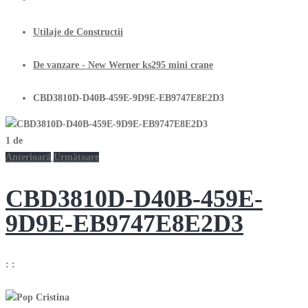
Utilaje de Constructii
De vanzare - New Werner ks295 mini crane
CBD3810D-D40B-459E-9D9E-EB9747E8E2D3
1
de
Anterioară
Următoare
CBD3810D-D40B-459E-
9D9E-EB9747E8E2D3
:
: