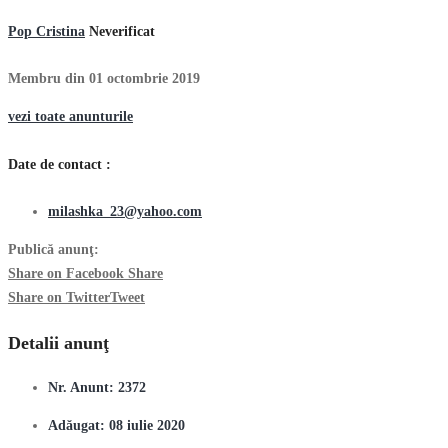
Pop Cristina
Neverificat
Membru din 01 octombrie 2019
vezi toate anunturile
Date de contact :
milashka_23@yahoo.com
Publică anunţ:
Share on Facebook
Share
Share on Twitter
Tweet
Detalii anunţ
Nr. Anunt:
2372
Adăugat:
08 iulie 2020