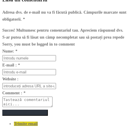
Adresa dvs. de e-mail nu va fi făcută publică. Câmpurile marcate sunt
obligatorii.
*
Succes! Multumesc pentru comentariul tau. Apreciem răspunsul dvs.
S-ar putea să fi lăsat un câmp necompletat sau să postați prea repede
Sorry, you must be logged in to comment
Nume:
*
E-mail :
*
Website :
Comment :
*
Postează un comentariu
Trimite email