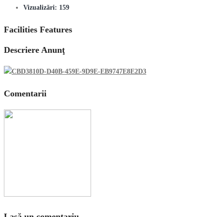
Vizualizări:
159
Facilities Features
Descriere Anunţ
Comentarii
Lasă un comentariu