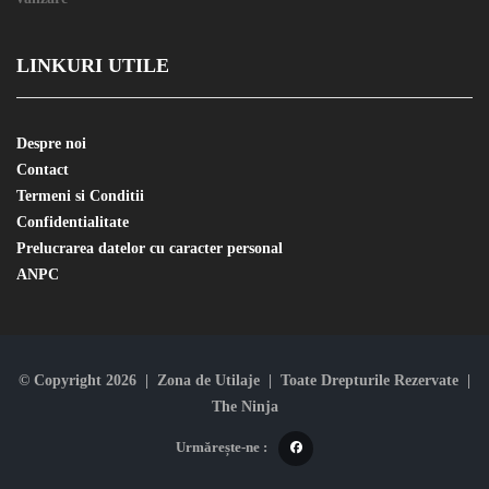
LINKURI UTILE
Despre noi
Contact
Termeni si Conditii
Confidentialitate
Prelucrarea datelor cu caracter personal
ANPC
© Copyright 2026 | Zona de Utilaje | Toate Drepturile Rezervate |
The Ninja
Urmărește-ne :