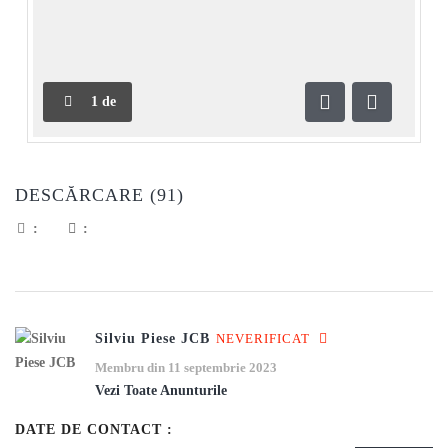
1
de
Anterioară
Următoar
DESCĂRCARE (91)
:
:
Silviu Piese JCB
NEVERIFICAT
Membru din 11 septembrie 2023
Vezi Toate Anunturile
DATE DE CONTACT :