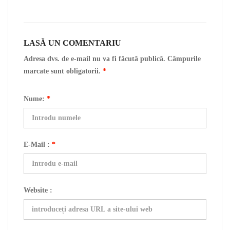
LASĂ UN COMENTARIU
Adresa dvs. de e-mail nu va fi făcută publică. Câmpurile
marcate sunt obligatorii.
*
Nume:
*
E-Mail :
*
Website :