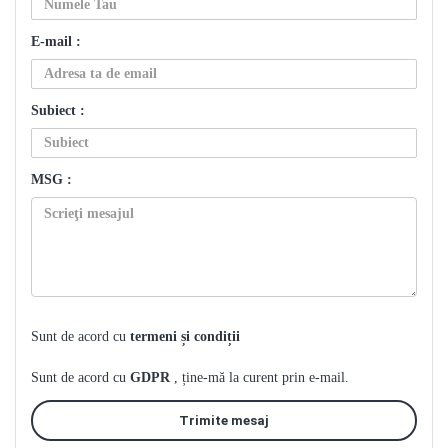
E-mail :
Subiect :
MSG :
Sunt de acord cu
termeni și condiții
Sunt de acord cu
GDPR
, ține-mă la curent prin e-mail.
Trimite mesaj