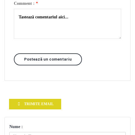
Comment :
*
Postează un comentariu
TRIMITE EMAIL
Nume :