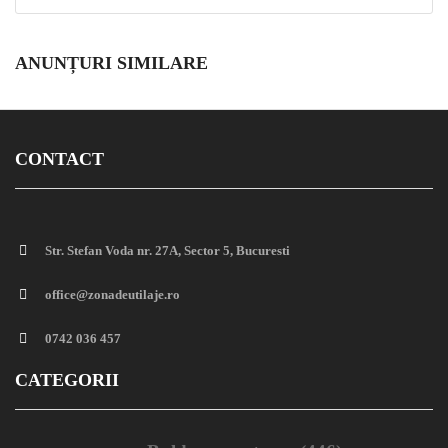
ANUNȚURI SIMILARE
CONTACT
Str. Stefan Voda nr. 27A, Sector 5, Bucuresti
office@zonadeutilaje.ro
0742 036 457
CATEGORII