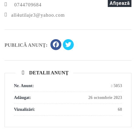
Afişează
0744709684
all4utilaje3@yahoo.com
PUBLICĂ ANUNŢ:
DETALII ANUNŢ
Nr. Anunt:
5053
Adăugat:
26 octombrie 2023
Vizualizări:
68