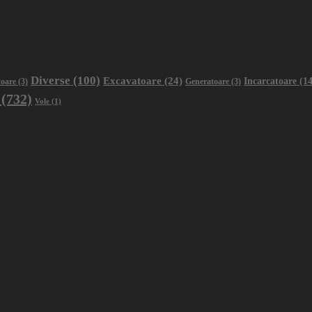
Diverse
(100)
Excavatoare
(24)
Incarcatoare
(14
oare
(3)
Generatoare
(3)
(732)
Vole
(1)