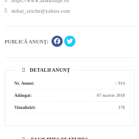
https://www.all4utilaje.ro
mihai_seiche@yahoo.com
PUBLICĂ ANUNŢ:
DETALII ANUNŢ
Nr. Anunt:
914
Adăugat:
07 martie 2018
Vizualizări:
178