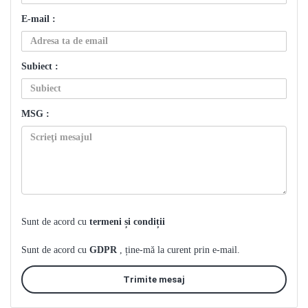
E-mail :
Subiect :
MSG :
Sunt de acord cu
termeni și condiții
Sunt de acord cu
GDPR
, ține-mă la curent prin e-mail.
Trimite mesaj