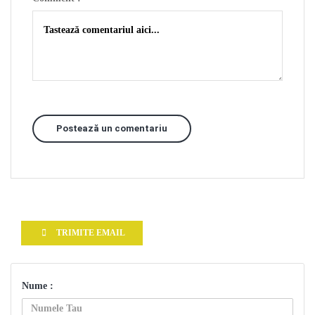
Postează un comentariu
TRIMITE EMAIL
Nume :