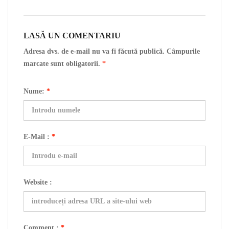
LASĂ UN COMENTARIU
Adresa dvs. de e-mail nu va fi făcută publică. Câmpurile
marcate sunt obligatorii.
*
Nume:
*
E-Mail :
*
Website :
Comment :
*