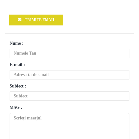
TRIMITE EMAIL
Nume :
E-mail :
Subiect :
MSG :