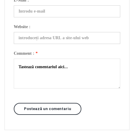
E-Mail :
*
Website :
Comment :
*
Postează un comentariu