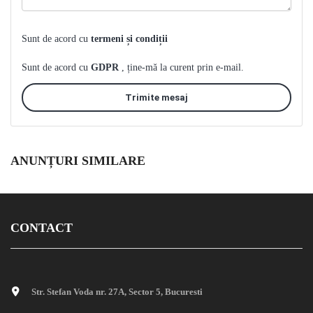
Sunt de acord cu
termeni și condiții
Sunt de acord cu
GDPR
, ține-mă la curent prin e-mail.
Trimite mesaj
ANUNȚURI SIMILARE
CONTACT
Str. Stefan Voda nr. 27A, Sector 5, Bucuresti