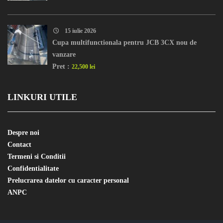
15 iulie 2026
Cupa multifunctionala pentru JCB 3CX nou de
vanzare
Pret :
22,500 lei
LINKURI UTILE
Despre noi
Contact
Termeni si Conditii
Confidentialitate
Prelucrarea datelor cu caracter personal
ANPC