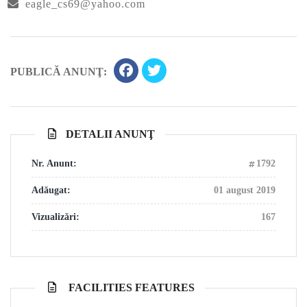
eagle_cs69@yahoo.com
PUBLICĂ ANUNŢ:
DETALII ANUNŢ
Nr. Anunt:
1792
Adăugat:
01 august 2019
Vizualizări:
167
FACILITIES FEATURES