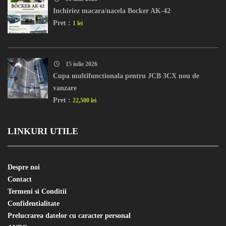
Inchiriez macara/nacela Bocker AK-42
Pret :
1 lei
15 iulie 2026
Cupa multifunctionala pentru JCB 3CX nou de
vanzare
Pret :
22,500 lei
LINKURI UTILE
Despre noi
Contact
Termeni si Conditii
Confidentialitate
Prelucrarea datelor cu caracter personal