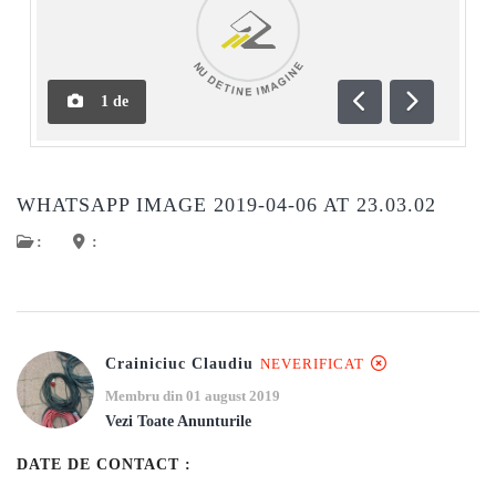
1
de
Anterioară
Următoar
WHATSAPP IMAGE 2019-04-06 AT 23.03.02
:
:
Crainiciuc Claudiu
NEVERIFICAT
Membru din 01 august 2019
Vezi Toate Anunturile
DATE DE CONTACT :