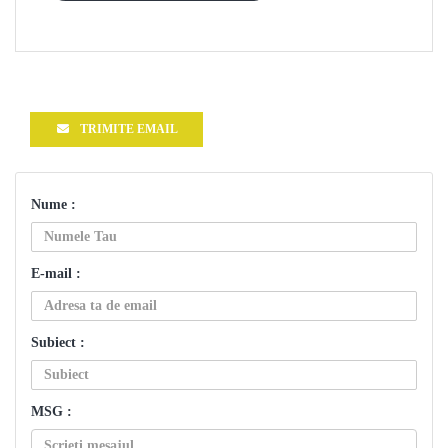
TRIMITE EMAIL
Nume :
E-mail :
Subiect :
MSG :