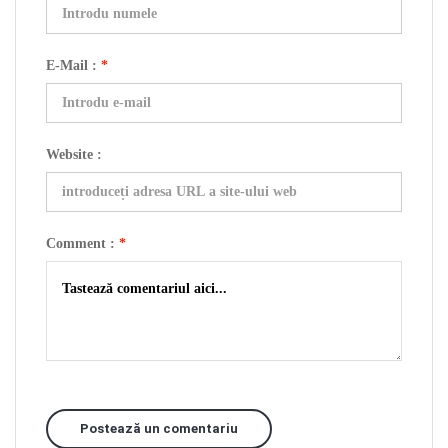
E-Mail :
*
Website :
Comment :
*
Postează un comentariu