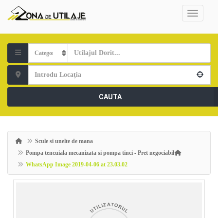
CAUTA
Scule si unelte de mana
Pompa tencuiala mecanizata si pompa tinci - Pret negociabil
WhatsApp Image 2019-04-06 at 23.03.02