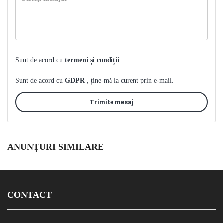
Sunt de acord cu
termeni și condiții
Sunt de acord cu
GDPR
, ține-mă la curent prin e-mail.
Trimite mesaj
ANUNȚURI SIMILARE
CONTACT