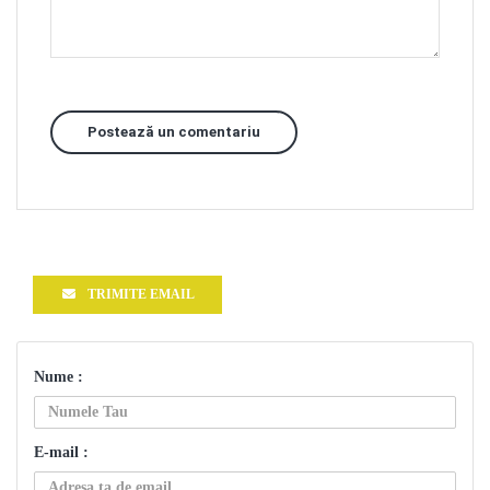
Postează un comentariu
TRIMITE EMAIL
Nume :
E-mail :