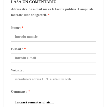
LASĂ UN COMENTARIU
Adresa dvs. de e-mail nu va fi făcută publică. Câmpurile
marcate sunt obligatorii.
*
Nume:
*
E-Mail :
*
Website :
Comment :
*