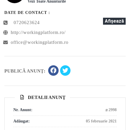
Vezi Toate Anunturile
DATE DE CONTACT :
Afişează
0720623624
http://workingplatform.ro/
office@workingplatform.ro
PUBLICĂ ANUNŢ:
DETALII ANUNŢ
Nr. Anunt:
2998
Adăugat:
05 februarie 2021