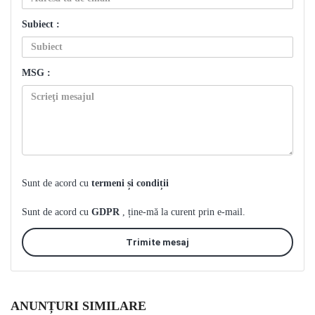
Subiect :
MSG :
Sunt de acord cu
termeni și condiții
Sunt de acord cu
GDPR
, ține-mă la curent prin e-mail.
Trimite mesaj
ANUNȚURI SIMILARE