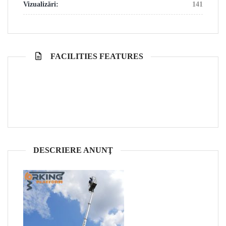
Vizualizări:
141
FACILITIES FEATURES
DESCRIERE ANUNŢ