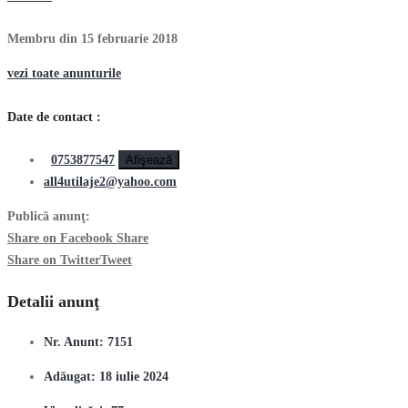
Membru din 15 februarie 2018
vezi toate anunturile
Date de contact :
0753877547
Afişează
all4utilaje2@yahoo.com
Publică anunţ:
Share on Facebook
Share
Share on Twitter
Tweet
Detalii anunţ
Nr. Anunt:
7151
Adăugat:
18 iulie 2024