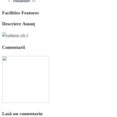
Vizualizări:
77
Facilities Features
Descriere Anunţ
Comentarii
Lasă un comentariu