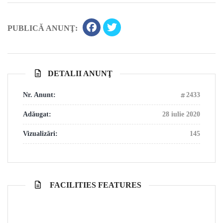
PUBLICĂ ANUNŢ:
DETALII ANUNŢ
Nr. Anunt:
2433
Adăugat:
28 iulie 2020
Vizualizări:
145
FACILITIES FEATURES