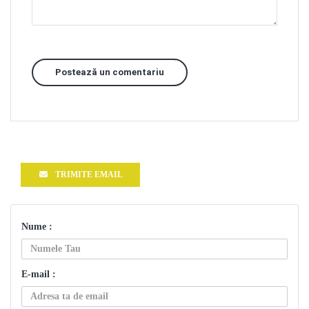
Postează un comentariu
TRIMITE EMAIL
Nume :
E-mail :