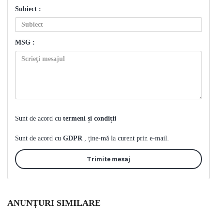
Subiect :
MSG :
Sunt de acord cu
termeni și condiții
Sunt de acord cu
GDPR
, ține-mă la curent prin e-mail.
Trimite mesaj
ANUNȚURI SIMILARE