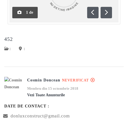
1
de
Anterioară
Următoar
452
:
:
Cosmin Doncean
NEVERIFICAT
Membru din 15 octombrie 2018
Vezi Toate Anunturile
DATE DE CONTACT :
donluxconstruct@gmail.com