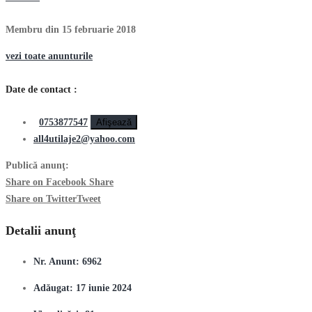
Membru din 15 februarie 2018
vezi toate anunturile
Date de contact :
0753877547
Afişează
all4utilaje2@yahoo.com
Publică anunţ:
Share on Facebook
Share
Share on Twitter
Tweet
Detalii anunţ
Nr. Anunt:
6962
Adăugat:
17 iunie 2024