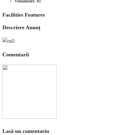
Vizualizări:
81
Facilities Features
Descriere Anunţ
Comentarii
Lasă un comentariu