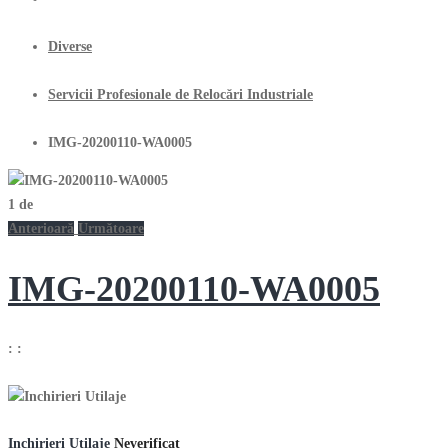
Diverse
Servicii Profesionale de Relocări Industriale
IMG-20200110-WA0005
1
de
Anterioară
Următoare
IMG-20200110-WA0005
:
:
Inchirieri Utilaje
Neverificat