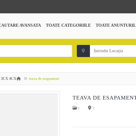
CAUTARE AVANSATA
TOATE CATEGORIILE
TOATE ANUNTURIL
B 3CX 4CX
teava de esapament
TEAVA DE ESAPAMEN
:
: