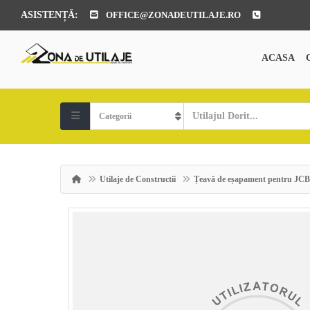
ASISTENȚĂ:
OFFICE@ZONADEUTILAJE.RO
ACASA
Utilaje de Constructii
Țeavă de eșapament pentru JC