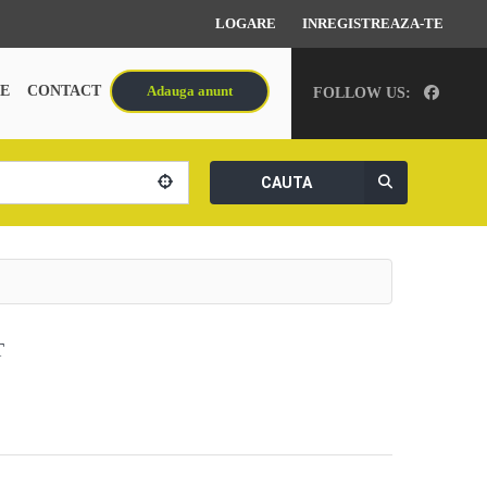
LOGARE
INREGISTREAZA-TE
E
CONTACT
Adauga anunt
FOLLOW US:
CAUTA
T