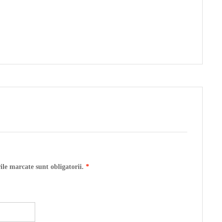
ile marcate sunt obligatorii.
*