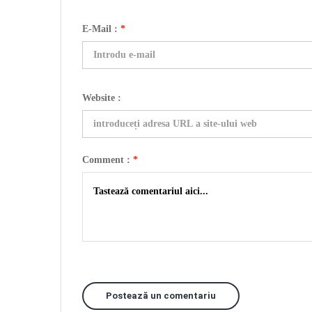
E-Mail :
*
Website :
Comment :
*
Postează un comentariu