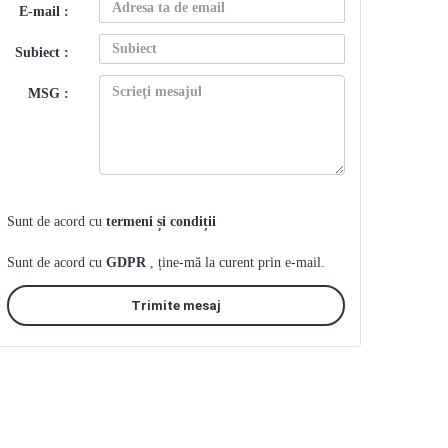
E-mail :
Subiect :
MSG :
Sunt de acord cu
termeni și condiții
Sunt de acord cu
GDPR
, ține-mă la curent prin e-mail.
Trimite mesaj