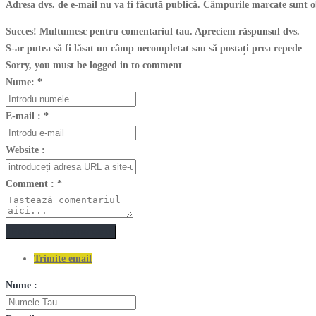
Adresa dvs. de e-mail nu va fi făcută publică. Câmpurile marcate sunt o
Succes! Multumesc pentru comentariul tau. Apreciem răspunsul dvs.
S-ar putea să fi lăsat un câmp necompletat sau să postați prea repede
Sorry, you must be logged in to comment
Nume:
*
E-mail :
*
Website :
Comment :
*
Postează un comentariu
Trimite email
Nume :