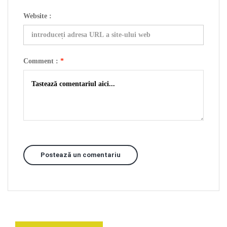
Website :
Comment :
*
Postează un comentariu