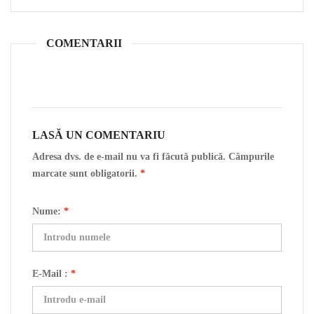
COMENTARII
LASĂ UN COMENTARIU
Adresa dvs. de e-mail nu va fi făcută publică. Câmpurile
marcate sunt obligatorii.
*
Nume:
*
E-Mail :
*