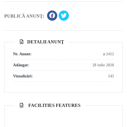
PUBLICĂ ANUNŢ:
DETALII ANUNŢ
Nr. Anunt:
2412
Adăugat:
28 iulie 2020
Vizualizări:
145
FACILITIES FEATURES