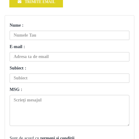
TRIMITE EMAIL
Nume :
E-mail :
Subiect :
MSG :
Sunt de acord cu
termeni și condiții