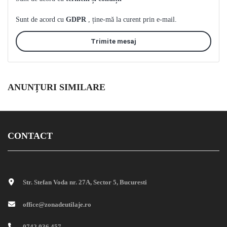
Sunt de acord cu
GDPR
, ține-mă la curent prin e-mail.
Trimite mesaj
ANUNȚURI SIMILARE
CONTACT
Str. Stefan Voda nr. 27A, Sector 5, Bucuresti
office@zonadeutilaje.ro
0742 036 457