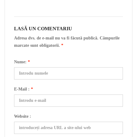
LASĂ UN COMENTARIU
Adresa dvs. de e-mail nu va fi făcută publică. Câmpurile
marcate sunt obligatorii.
*
Nume:
*
E-Mail :
*
Website :