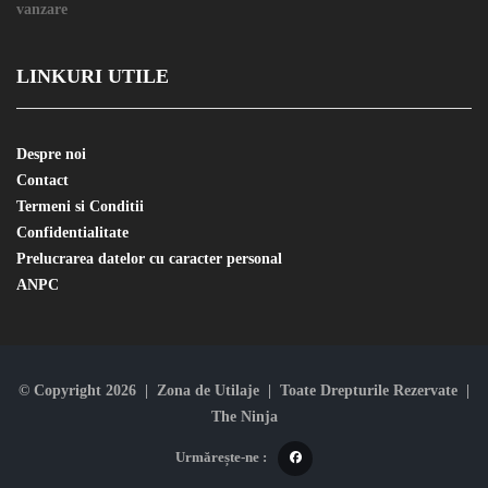
LINKURI UTILE
Despre noi
Contact
Termeni si Conditii
Confidentialitate
Prelucrarea datelor cu caracter personal
ANPC
© Copyright 2026 | Zona de Utilaje | Toate Drepturile Rezervate |
The Ninja
Urmărește-ne :