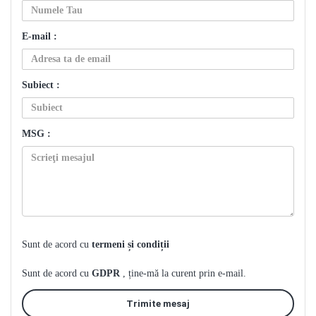
E-mail :
Subiect :
MSG :
Sunt de acord cu
termeni și condiții
Sunt de acord cu
GDPR
, ține-mă la curent prin e-mail.
Trimite mesaj