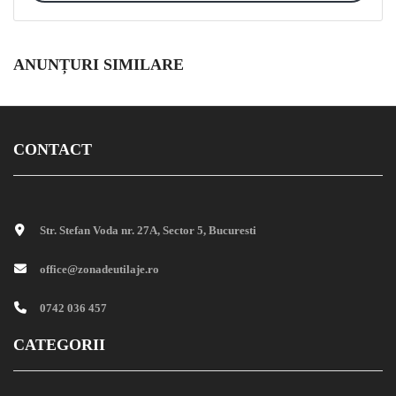
ANUNȚURI SIMILARE
CONTACT
Str. Stefan Voda nr. 27A, Sector 5, Bucuresti
office@zonadeutilaje.ro
0742 036 457
CATEGORII