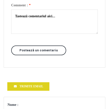
Comment :
*
Postează un comentariu
TRIMITE EMAIL
Nume :