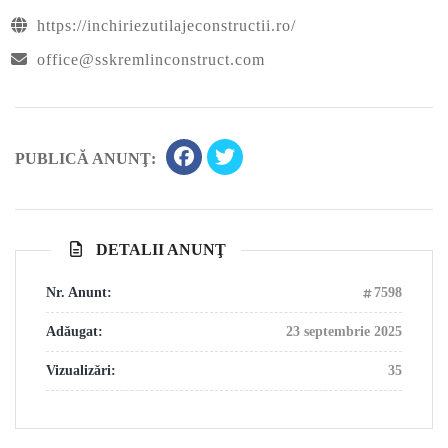
https://inchiriezutilajeconstructii.ro/
office@sskremlinconstruct.com
PUBLICĂ ANUNŢ:
DETALII ANUNŢ
Nr. Anunt:
7598
Adăugat:
23 septembrie 2025
Vizualizări:
35