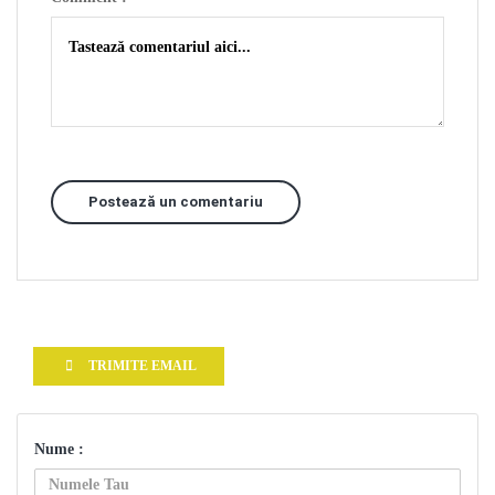
Postează un comentariu
TRIMITE EMAIL
Nume :