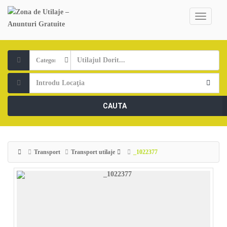
CAUTA
Transport
Transport utilaje
_1022377