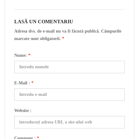
LASĂ UN COMENTARIU
Adresa dvs. de e-mail nu va fi făcută publică. Câmpurile
marcate sunt obligatorii.
*
Nume:
*
E-Mail :
*
Website :
Comment :
*