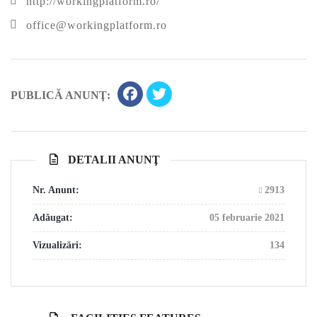
http://workingplatform.ro/
office@workingplatform.ro
PUBLICĂ ANUNŢ:
DETALII ANUNŢ
Nr. Anunt:
2913
Adăugat:
05 februarie 2021
Vizualizări:
134