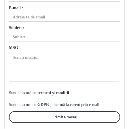
E-mail :
Subiect :
MSG :
Sunt de acord cu
termeni și condiții
Sunt de acord cu
GDPR
, ține-mă la curent prin e-mail.
Trimite mesaj