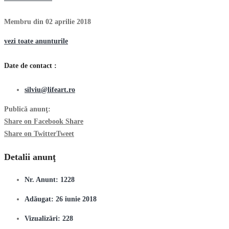
Membru din 02 aprilie 2018
vezi toate anunturile
Date de contact :
silviu@lifeart.ro
Publică anunţ:
Share on Facebook
Share
Share on Twitter
Tweet
Detalii anunţ
Nr. Anunt:
1228
Adăugat:
26 iunie 2018
Vizualizări:
228