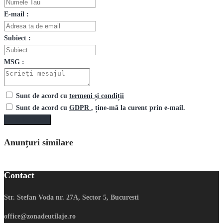
E-mail :
Subiect :
MSG :
Sunt de acord cu
termeni și condiții
Sunt de acord cu
GDPR
, ține-mă la curent prin e-mail.
Trimite mesaj
Anunțuri similare
Contact
Str. Stefan Voda nr. 27A, Sector 5, Bucuresti
office@zonadeutilaje.ro