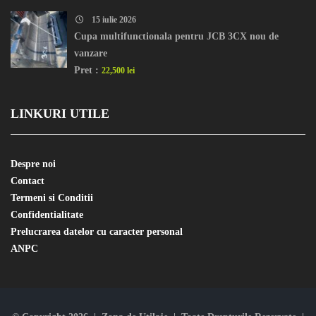
15 iulie 2026
Cupa multifunctionala pentru JCB 3CX nou de
vanzare
Pret :
22,500 lei
LINKURI UTILE
Despre noi
Contact
Termeni si Conditii
Confidentialitate
Prelucrarea datelor cu caracter personal
ANPC