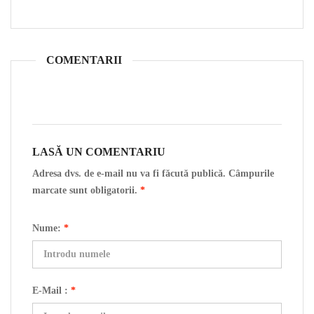
COMENTARII
LASĂ UN COMENTARIU
Adresa dvs. de e-mail nu va fi făcută publică. Câmpurile
marcate sunt obligatorii.
*
Nume:
*
E-Mail :
*