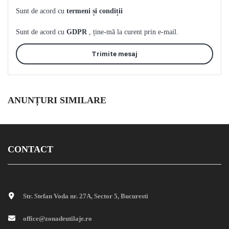
Sunt de acord cu
termeni și condiții
Sunt de acord cu
GDPR
, ține-mă la curent prin e-mail.
Trimite mesaj
ANUNȚURI SIMILARE
CONTACT
Str. Stefan Voda nr. 27A, Sector 5, Bucuresti
office@zonadeutilaje.ro