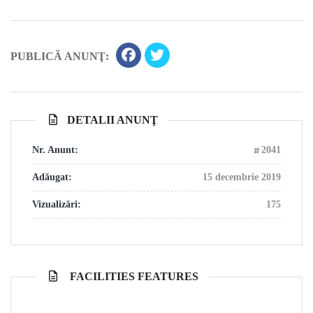
PUBLICĂ ANUNŢ:
DETALII ANUNŢ
Nr. Anunt:
2041
Adăugat:
15 decembrie 2019
Vizualizări:
175
FACILITIES FEATURES