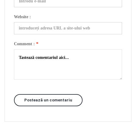
Website :
Comment :
*
Postează un comentariu