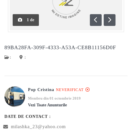
1
de
Anterioară
Următoar
89BA28FA-309F-4333-A53A-CE8B11156D0F
:
:
Pop Cristina
NEVERIFICAT
Membru din 01 octombrie 2019
Vezi Toate Anunturile
DATE DE CONTACT :
milashka_23@yahoo.com