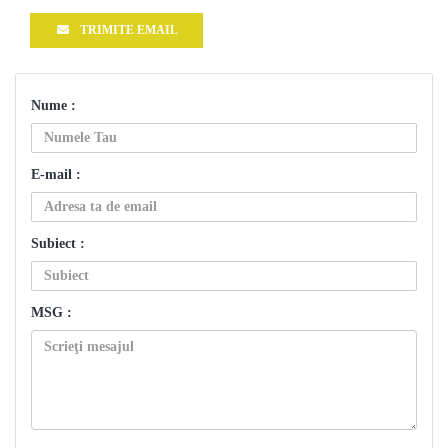
TRIMITE EMAIL
Nume :
E-mail :
Subiect :
MSG :