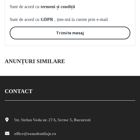
Sunt de acord cu
termeni și condiții
Sunt de acord cu
GDPR
, ține-mă la curent prin e-mail.
Trimite mesaj
ANUNȚURI SIMILARE
CONTACT
Str. Stefan Voda nr. 27A, Sector 5, Bucuresti
office@zonadeutilaje.ro