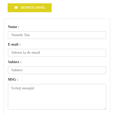
TRIMITE EMAIL
Nume :
E-mail :
Subiect :
MSG :