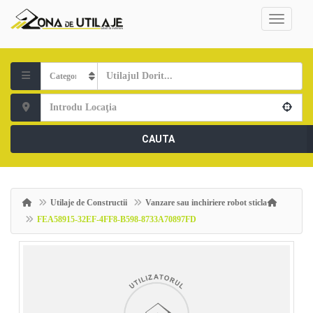
CAUTA
Utilaje de Constructii
Vanzare sau inchiriere robot sticla
FEA58915-32EF-4FF8-B598-8733A70897FD