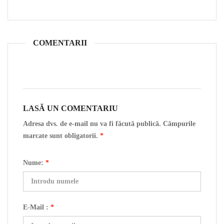
COMENTARII
LASĂ UN COMENTARIU
Adresa dvs. de e-mail nu va fi făcută publică. Câmpurile
marcate sunt obligatorii.
*
Nume:
*
E-Mail :
*