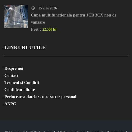
15 iulie 2026
Cupa multifunctionala pentru JCB 3CX nou de
vanzare
Pret :
22,500 lei
LINKURI UTILE
Despre noi
Contact
Termeni si Conditii
Confidentialitate
Prelucrarea datelor cu caracter personal
ANPC