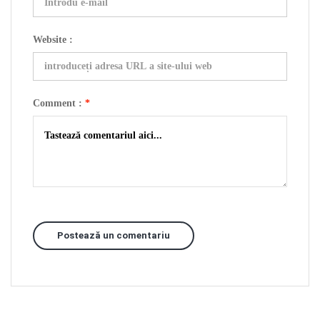
Website :
Comment :
*
Postează un comentariu