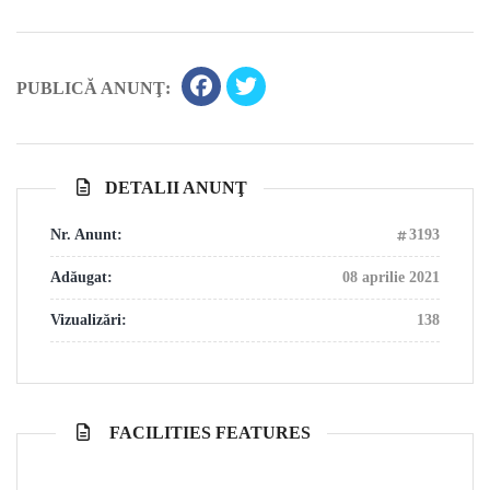
PUBLICĂ ANUNŢ:
DETALII ANUNŢ
Nr. Anunt:
3193
Adăugat:
08 aprilie 2021
Vizualizări:
138
FACILITIES FEATURES