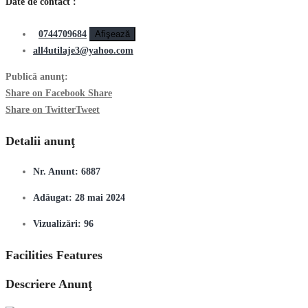
Date de contact :
0744709684
Afişează
all4utilaje3@yahoo.com
Publică anunţ:
Share on Facebook
Share
Share on Twitter
Tweet
Detalii anunţ
Nr. Anunt:
6887
Adăugat:
28 mai 2024
Vizualizări:
96
Facilities Features
Descriere Anunţ