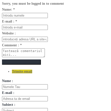
Sorry, you must be logged in to comment
Nume:
*
E-mail :
*
Website :
Comment :
*
Postează un comentariu
Trimite email
Nume :
E-mail :
Subiect :