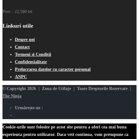
Pret :
22,500 lei
Linkuri utile
Despre noi
Contact
Termeni si Conditii
Confidentialitate
Prelucrarea datelor cu caracter personal
ANPC
© Copyright 2026 | Zona de Utilaje | Toate Drepturile Rezervate |
The Ninja
Urmărește-ne :
Cookie-urile sunt folosite pe acest site pentru a oferi cea mai buna
experienta pentru utilizator. Daca veti continua, vom presupune ca