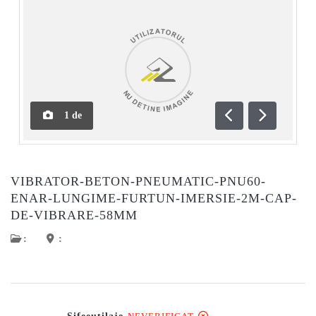
1
de
Anterioară
Următoar
VIBRATOR-BETON-PNEUMATIC-PNU60-
ENAR-LUNGIME-FURTUN-IMERSIE-2M-CAP-
DE-VIBRARE-58MM
:
: