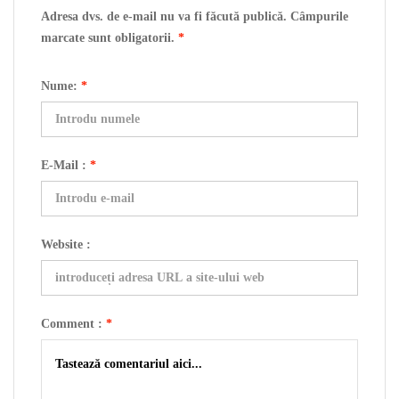
Adresa dvs. de e-mail nu va fi făcută publică. Câmpurile
marcate sunt obligatorii.
*
Nume:
*
E-Mail :
*
Website :
Comment :
*