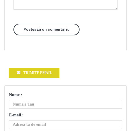
Postează un comentariu
TRIMITE EMAIL
Nume :
E-mail :