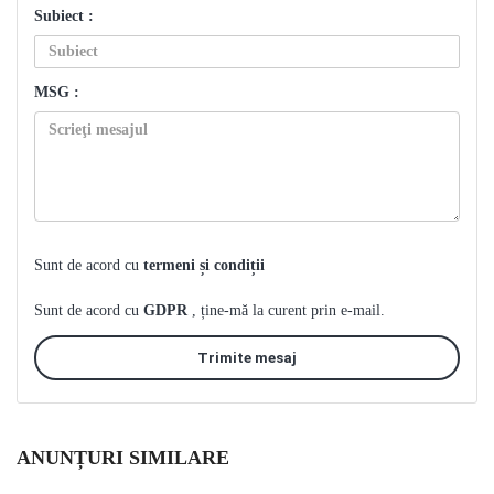
Subiect :
MSG :
Sunt de acord cu
termeni și condiții
Sunt de acord cu
GDPR
, ține-mă la curent prin e-mail.
Trimite mesaj
ANUNȚURI SIMILARE