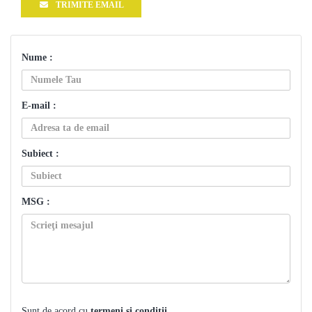
TRIMITE EMAIL
Nume :
E-mail :
Subiect :
MSG :
Sunt de acord cu
termeni și condiții