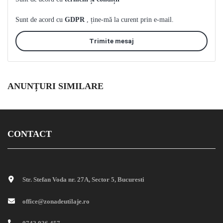
Sunt de acord cu
GDPR
, ține-mă la curent prin e-mail.
Trimite mesaj
ANUNȚURI SIMILARE
CONTACT
Str. Stefan Voda nr. 27A, Sector 5, Bucuresti
office@zonadeutilaje.ro