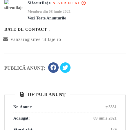
Sifeeutilaje
NEVERIFICAT
Membru din 08 iunie 2021
Vezi Toate Anunturile
DATE DE CONTACT :
vanzari@sifee-utilaje.ro
PUBLICĂ ANUNŢ:
DETALII ANUNŢ
Nr. Anunt:
3331
Adăugat:
09 iunie 2021
Vizualizări:
129