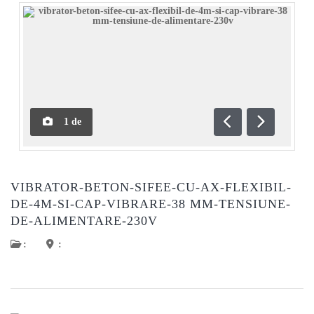
1
de
Anterioară
Următoar
VIBRATOR-BETON-SIFEE-CU-AX-FLEXIBIL-
DE-4M-SI-CAP-VIBRARE-38 MM-TENSIUNE-
DE-ALIMENTARE-230V
:
: