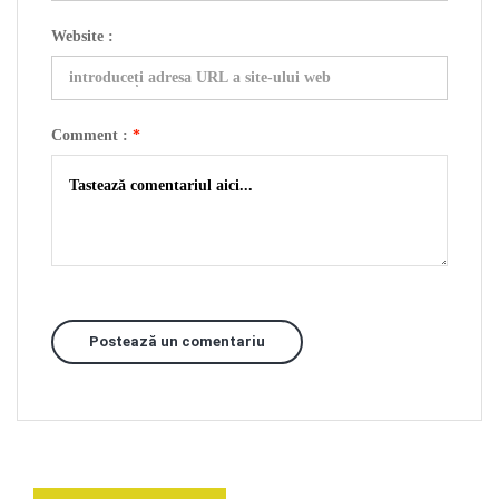
Website :
Comment :
*
Postează un comentariu