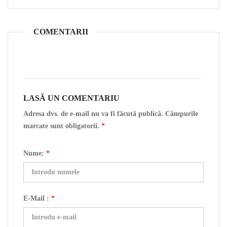
COMENTARII
LASĂ UN COMENTARIU
Adresa dvs. de e-mail nu va fi făcută publică. Câmpurile
marcate sunt obligatorii.
*
Nume:
*
E-Mail :
*