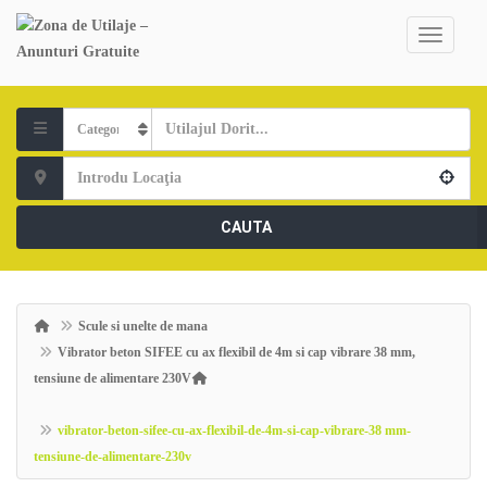
CAUTA
Scule si unelte de mana
Vibrator beton SIFEE cu ax flexibil de 4m si cap vibrare 38 mm,
tensiune de alimentare 230V
vibrator-beton-sifee-cu-ax-flexibil-de-4m-si-cap-vibrare-38 mm-
tensiune-de-alimentare-230v