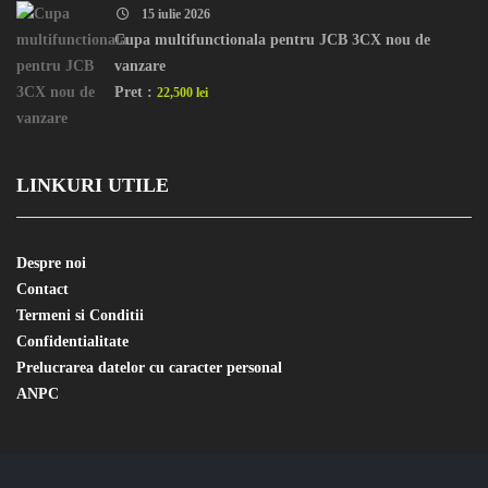
15 iulie 2026
Cupa multifunctionala pentru JCB 3CX nou de
vanzare
Pret :
22,500 lei
LINKURI UTILE
Despre noi
Contact
Termeni si Conditii
Confidentialitate
Prelucrarea datelor cu caracter personal
ANPC