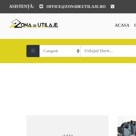
ASISTENȚĂ:
OFFICE@ZONADEUTILAJE.RO
ACASA