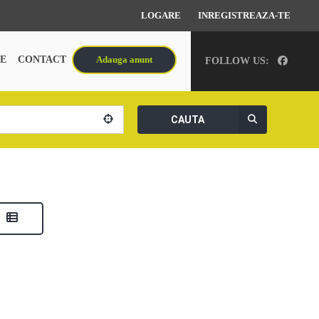
LOGARE
INREGISTREAZA-TE
E
CONTACT
Adauga anunt
FOLLOW US:
CAUTA