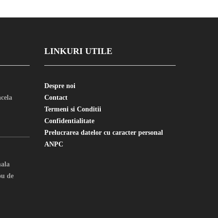
LINKURI UTILE
Despre noi
cela
Contact
Termeni si Conditii
Confidentialitate
Prelucrarea datelor cu caracter personal
ANPC
nala
u de