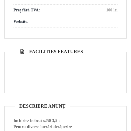
Preț fără TVA:
100 lei
Website:
FACILITIES FEATURES
DESCRIERE ANUNŢ
Inchiriez bobcat s250 3,5 t
Pentru diverse lucrări dezăpezire