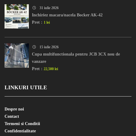
31 iulie 2026
Inchiriez macara/nacela Bocker AK-42
Pret :
1 lei
15 iulie 2026
Cupa multifunctionala pentru JCB 3CX nou de
vanzare
Pret :
22,500 lei
LINKURI UTILE
Despre noi
Contact
Termeni si Conditii
Confidentialitate