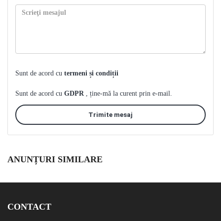
Sunt de acord cu
termeni și condiții
Sunt de acord cu
GDPR
, ține-mă la curent prin e-mail.
Trimite mesaj
ANUNȚURI SIMILARE
CONTACT