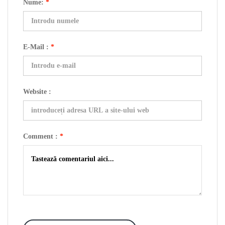
Nume:
*
E-Mail :
*
Website :
Comment :
*