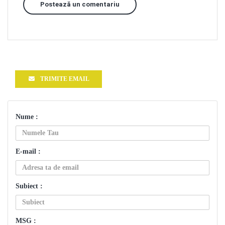
Postează un comentariu
TRIMITE EMAIL
Nume :
E-mail :
Subiect :
MSG :