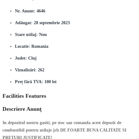
Nr. Anunt:
4646
Adăugat:
28 septembrie 2023
Stare utilaj:
Nou
Locatie:
Romania
Judet:
Cluj
Vizualizări:
262
Preț fără TVA:
100 lei
Facilities Features
Descriere Anunţ
In depozitul nostru gasiti, pe stoc sau comanda acest depozit de
combustibil pentru utilaje jcb DE FOARTE BUNA CALITATE SI
PRETURI JUSTIFICATE!