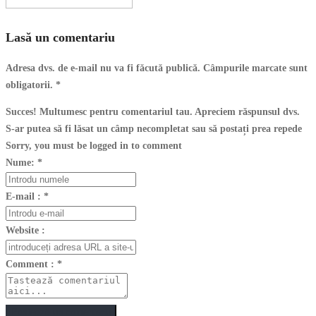
Lasă un comentariu
Adresa dvs. de e-mail nu va fi făcută publică. Câmpurile marcate sunt
obligatorii.
*
Succes! Multumesc pentru comentariul tau. Apreciem răspunsul dvs.
S-ar putea să fi lăsat un câmp necompletat sau să postați prea repede
Sorry, you must be logged in to comment
Nume:
*
E-mail :
*
Website :
Comment :
*
Postează un comentariu