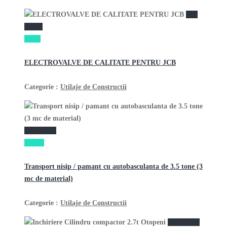
vezi
anunţ
89 lei
ELECTROVALVE DE CALITATE PENTRU JCB
Categorie :
Utilaje de Constructii
vezi anunţ
250 lei
Transport nisip / pamant cu autobasculanta de 3.5 tone (3
mc de material)
Categorie :
Utilaje de Constructii
vezi anunţ