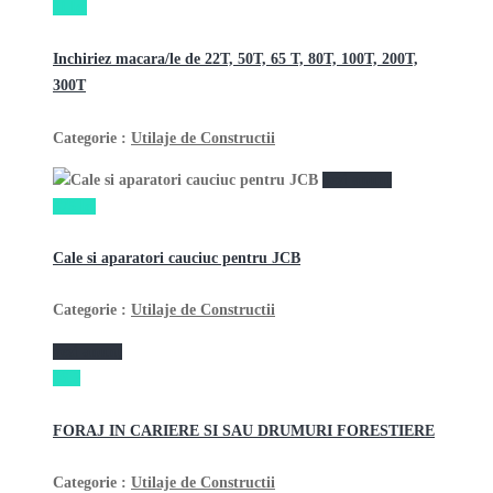
11 lei
Inchiriez macara/le de 22T, 50T, 65 T, 80T, 100T, 200T,
300T
Categorie :
Utilaje de Constructii
vezi anunţ
475 lei
Cale si aparatori cauciuc pentru JCB
Categorie :
Utilaje de Constructii
vezi anunţ
16,5
FORAJ IN CARIERE SI SAU DRUMURI FORESTIERE
Categorie :
Utilaje de Constructii