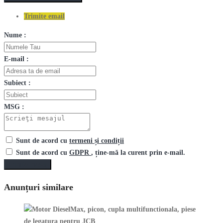
Trimite email
Nume :
E-mail :
Subiect :
MSG :
Sunt de acord cu
termeni și condiții
Sunt de acord cu
GDPR
, ține-mă la curent prin e-mail.
Trimite mesaj
Anunțuri similare