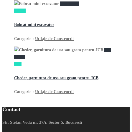
vezi anunţ
700 lei
Bobcat mini excavator
Categorie :
Utilaje de Constructii
vezi
anunţ
9 lei
Cheder, garnitura de usa sau geam pentru JCB
Categorie :
Utilaje de Constructii
Contact
Str. Stefan Voda nr. 27A, Sector 5, Bucuresti