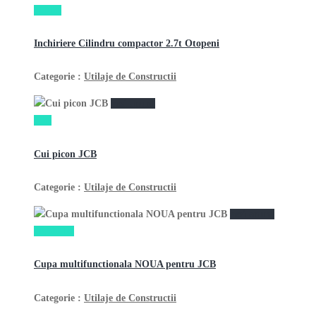
100 lei
Inchiriere Cilindru compactor 2.7t Otopeni
Categorie :
Utilaje de Constructii
vezi anunţ
1 lei
Cui picon JCB
Categorie :
Utilaje de Constructii
vezi anunţ
18,500 lei
Cupa multifunctionala NOUA pentru JCB
Categorie :
Utilaje de Constructii