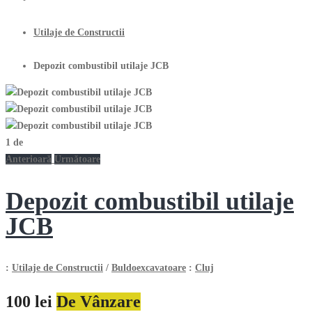
Utilaje de Constructii
Depozit combustibil utilaje JCB
1
de
Anterioară
Următoare
Depozit combustibil utilaje
JCB
:
Utilaje de Constructii
/
Buldoexcavatoare
:
Cluj
100 lei
De Vânzare