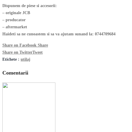
Dispunem de piese si accesorii:
– originale JCB
– producator
– aftermarket
Haideti sa ne cunoastem si sa va ajutam sunand la: 0744709684
Share on Facebook
Share
Share on Twitter
Tweet
Etichete :
utilaj
Comentarii