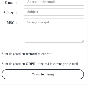
E-mail :
Subiect :
MSG :
Sunt de acord cu
termeni și condiții
Sunt de acord cu
GDPR
, ține-mă la curent prin e-mail.
Trimite mesaj