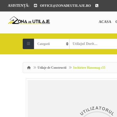
ASISTENȚĂ:
OFFICE@ZONADEUTILAJE.RO
ACASA
Utilaje de Constructii
Inchiriere Hanomag c55