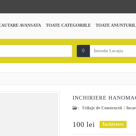
CAUTARE AVANSATA
TOATE CATEGORIILE
TOATE ANUNTURIL
INCHIRIERE HANOMA
:
Utilaje de Constructii
/
Incar
100 lei
Închiriere