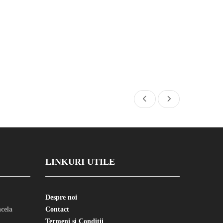
LINKURI UTILE
Despre noi
cela
Contact
Termeni si Conditii