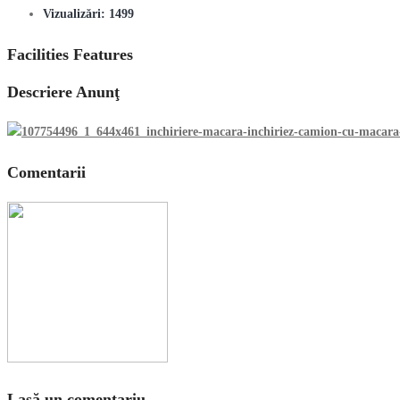
Vizualizări:
1499
Facilities Features
Descriere Anunţ
Comentarii
Lasă un comentariu