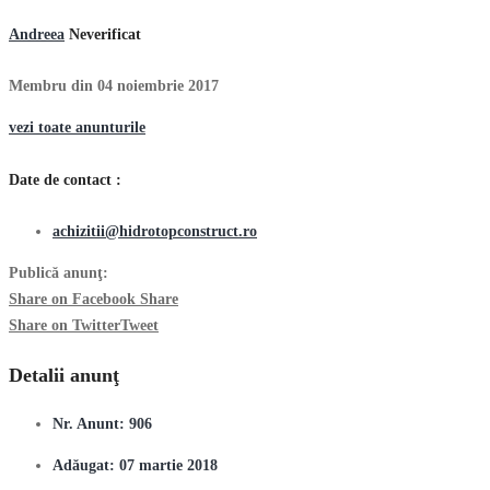
Andreea
Neverificat
Membru din 04 noiembrie 2017
vezi toate anunturile
Date de contact :
achizitii@hidrotopconstruct.ro
Publică anunţ:
Share on Facebook
Share
Share on Twitter
Tweet
Detalii anunţ
Nr. Anunt:
906
Adăugat:
07 martie 2018