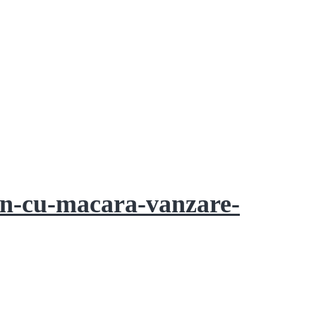
on-cu-macara-vanzare-