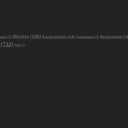
Diverse
(100)
Excavatoare
(24)
Incarcatoare
(14
oare
(3)
Generatoare
(3)
(732)
Vole
(1)