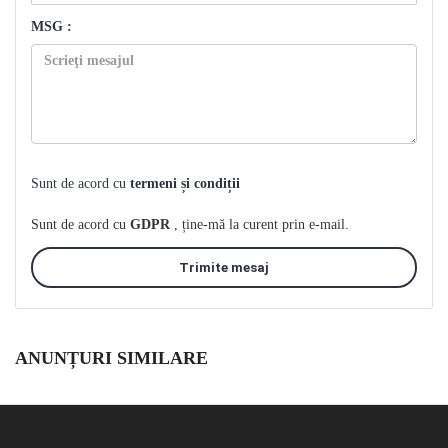
MSG :
Sunt de acord cu
termeni și condiții
Sunt de acord cu
GDPR
, ține-mă la curent prin e-mail.
Trimite mesaj
ANUNȚURI SIMILARE