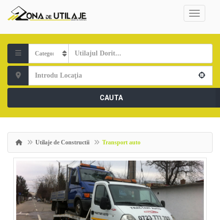
CAUTA
Utilaje de Constructii
Transport auto