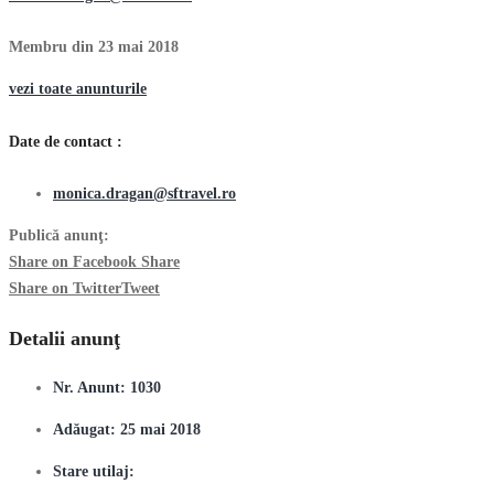
Membru din 23 mai 2018
vezi toate anunturile
Date de contact :
monica.dragan@sftravel.ro
Publică anunţ:
Share on Facebook
Share
Share on Twitter
Tweet
Detalii anunţ
Nr. Anunt:
1030
Adăugat:
25 mai 2018
Stare utilaj: