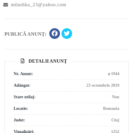
milashka_23@yahoo.com
PUBLICĂ ANUNŢ:
DETALII ANUNŢ
Nr. Anunt:
1944
Adăugat:
23 octombrie 2019
Stare utilaj:
Nou
Locatie:
Romania
Judet:
Cluj
Vizualizări:
1252