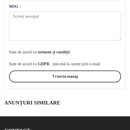
MSG :
Sunt de acord cu
termeni și condiții
Sunt de acord cu
GDPR
, ține-mă la curent prin e-mail.
Trimite mesaj
ANUNȚURI SIMILARE