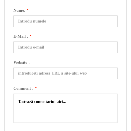
Nume:
*
E-Mail :
*
Website :
Comment :
*