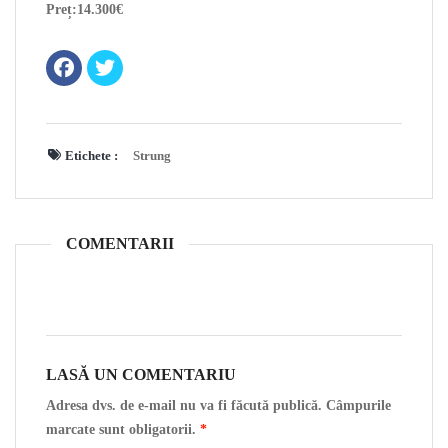
Preț:14.300€
Etichete :
Strung
COMENTARII
LASĂ UN COMENTARIU
Adresa dvs. de e-mail nu va fi făcută publică. Câmpurile
marcate sunt obligatorii.
*