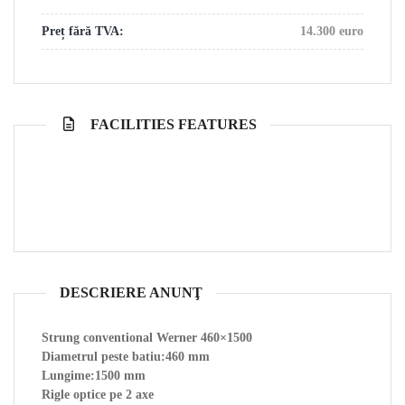
Preț fără TVA:
14.300 euro
FACILITIES FEATURES
DESCRIERE ANUNŢ
Strung conventional Werner 460×1500
Diametrul peste batiu:460 mm
Lungime:1500 mm
Rigle optice pe 2 axe