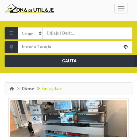
CAUTA
Diverse
Strung clasic