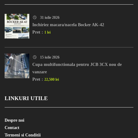
31 iulie 2026
Inchiriez macara/nacela Bocker AK-42
Pret :
1 lei
15 iulie 2026
Cupa multifunctionala pentru JCB 3CX nou de
vanzare
Pret :
22,500 lei
LINKURI UTILE
Despre noi
Contact
Termeni si Conditii