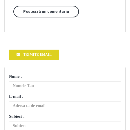
Postează un comentariu
TRIMITE EMAIL
Nume :
E-mail :
Subiect :