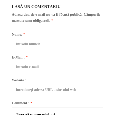
LASĂ UN COMENTARIU
Adresa dvs. de e-mail nu va fi făcută publică. Câmpurile
marcate sunt obligatorii.
*
Nume:
*
E-Mail :
*
Website :
Comment :
*