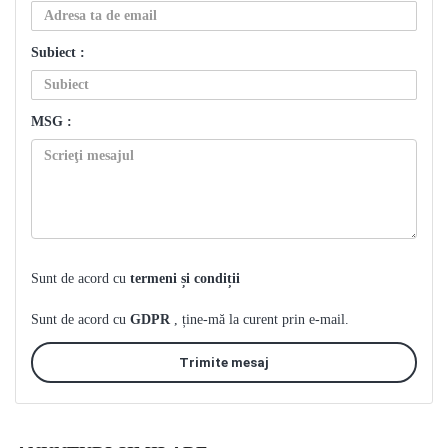
Subiect :
MSG :
Sunt de acord cu
termeni și condiții
Sunt de acord cu
GDPR
, ține-mă la curent prin e-mail.
Trimite mesaj