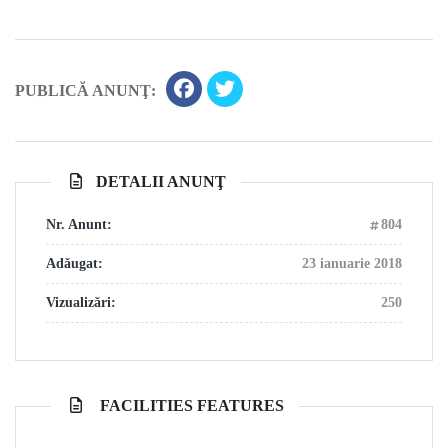
PUBLICĂ ANUNŢ:
DETALII ANUNŢ
Nr. Anunt:
804
Adăugat:
23 ianuarie 2018
Vizualizări:
250
FACILITIES FEATURES