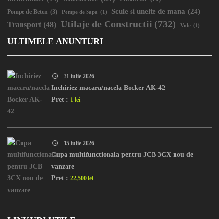
Scule si unelte de mana
(24)
Pompe de Beton
(3)
Pompe de Sapa
(1)
Utilaje de Constructii
(732)
Transport
(48)
Vole
(1)
ULTIMELE ANUNTURI
31 iulie 2026
Inchiriez macara/nacela Bocker AK-42
Pret :
1 lei
15 iulie 2026
Cupa multifunctionala pentru JCB 3CX nou de
vanzare
Pret :
22,500 lei