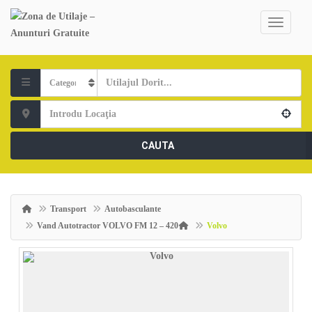
CAUTA
Transport
Autobasculante
Vand Autotractor VOLVO FM 12 – 420
Volvo