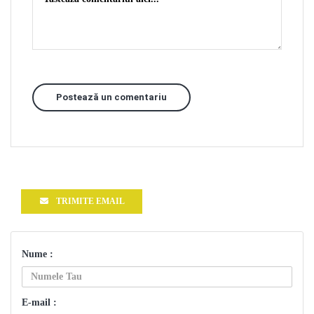
Postează un comentariu
TRIMITE EMAIL
Nume :
E-mail :