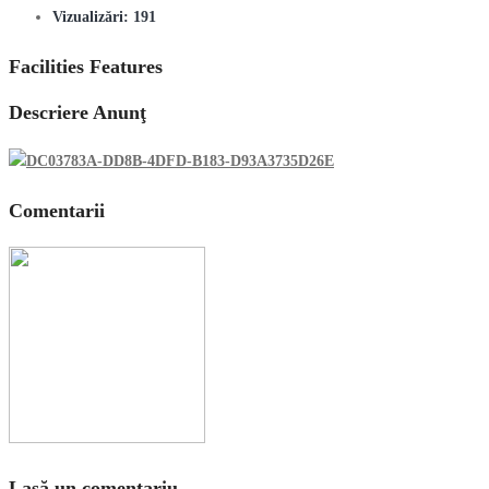
Vizualizări:
191
Facilities Features
Descriere Anunţ
Comentarii
Lasă un comentariu