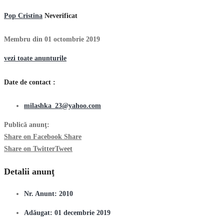
Pop Cristina
Neverificat
Membru din 01 octombrie 2019
vezi toate anunturile
Date de contact :
milashka_23@yahoo.com
Publică anunţ:
Share on Facebook
Share
Share on Twitter
Tweet
Detalii anunţ
Nr. Anunt:
2010
Adăugat:
01 decembrie 2019