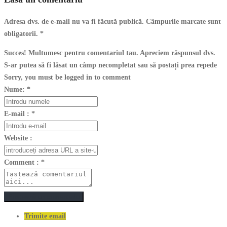
Adresa dvs. de e-mail nu va fi făcută publică. Câmpurile marcate sunt
obligatorii.
*
Succes! Multumesc pentru comentariul tau. Apreciem răspunsul dvs.
S-ar putea să fi lăsat un câmp necompletat sau să postați prea repede
Sorry, you must be logged in to comment
Nume:
*
E-mail :
*
Website :
Comment :
*
Postează un comentariu
Trimite email