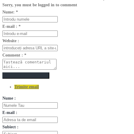
Sorry, you must be logged in to comment
Nume:
*
E-mail :
*
Website :
Comment :
*
Postează un comentariu
Trimite email
Nume :
E-mail :
Subiect :