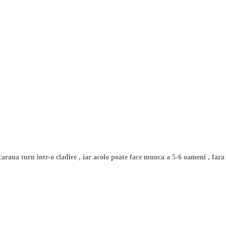
raua turn intr-o cladire , iar acolo poate face munca a 5-6 oameni , fara