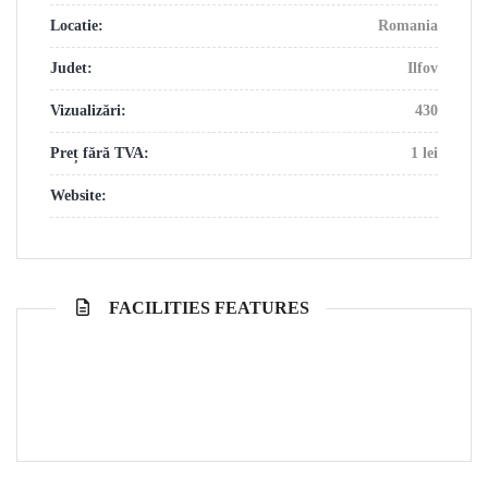
Locatie:
Romania
Judet:
Ilfov
Vizualizări:
430
Preț fără TVA:
1 lei
Website:
FACILITIES FEATURES