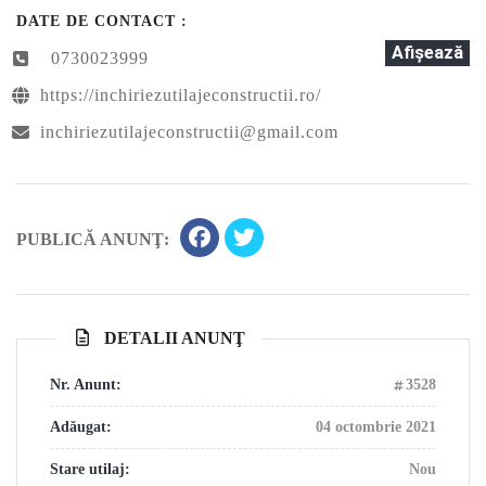
DATE DE CONTACT :
Afişează
0730023999
https://inchiriezutilajeconstructii.ro/
inchiriezutilajeconstructii@gmail.com
PUBLICĂ ANUNŢ:
DETALII ANUNŢ
Nr. Anunt:
3528
Adăugat:
04 octombrie 2021
Stare utilaj:
Nou