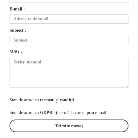
E-mail :
Subiect :
MSG :
Sunt de acord cu
termeni și condiții
Sunt de acord cu
GDPR
, ține-mă la curent prin e-mail.
Trimite mesaj