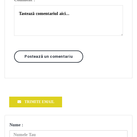
Postează un comentariu
TRIMITE EMAIL
Nume :