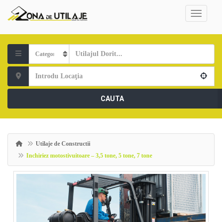
CAUTA
Utilaje de Constructii
Inchiriez motostivuitoare – 3,5 tone, 5 tone, 7 tone