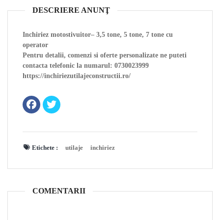
DESCRIERE ANUNŢ
Inchiriez motostivuitor– 3,5 tone, 5 tone, 7 tone cu
operator
Pentru detalii, comenzi si oferte personalizate ne puteti
contacta telefonic la numarul: 0730023999
https://inchiriezutilajeconstructii.ro/
Etichete :
utilaje
inchiriez
COMENTARII