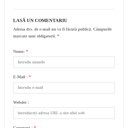
LASĂ UN COMENTARIU
Adresa dvs. de e-mail nu va fi făcută publică. Câmpurile
marcate sunt obligatorii.
*
Nume:
*
E-Mail :
*
Website :
Comment :
*